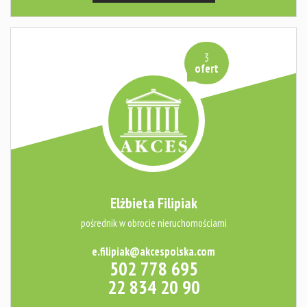
Kontakt
3
ofert
Elżbieta Filipiak
pośrednik w obrocie nieruchomościami
e.filipiak@akcespolska.com
502 778 695
22 834 20 90