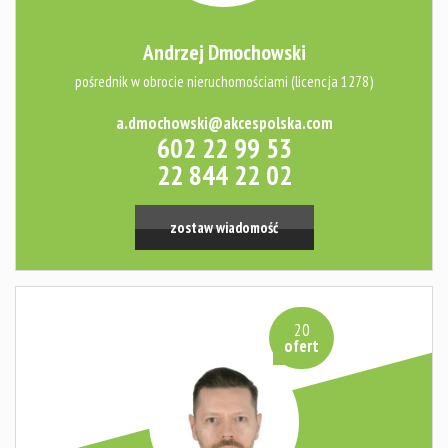
Andrzej Dmochowski
pośrednik w obrocie nieruchomościami (licencja 1278)
a.dmochowski@akcespolska.com
602 22 99 53
22 844 22 02
zostaw wiadomość
20
ofert