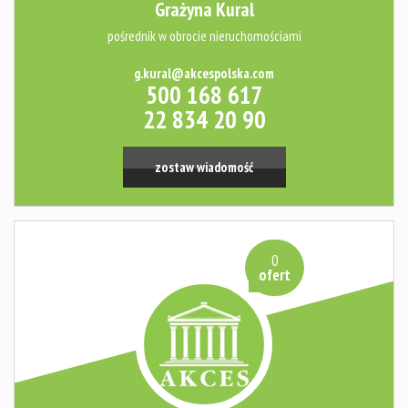
Grażyna Kural
pośrednik w obrocie nieruchomościami
g.kural@akcespolska.com
500 168 617
22 834 20 90
zostaw wiadomość
0
ofert