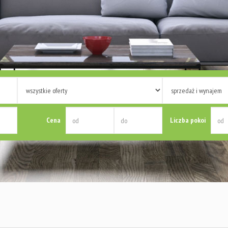
Cena
Liczba pokoi