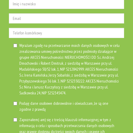
Wyrażam zgodę na przetwarzanie moich danych osobowych w celu
zrealizowania umowy pośrednictwa przez podmioty działające w
grupie AKCES Nieruchomości: NIERUCHOMOŚCI DD S.c. Andrzej
Dmochowski i Robert Dmitruk, z siedzibą w Warszawie przy ul.
Madalińskiego 50/52 lok. 1, NIP 5212842999: AKCES Nieruchomości
S.c. Irena Kamińska, Jerzy Sobański, z siedzibą w Warszawie przy ul.
Przybyszewskiego 36 lok. 3, NIP 5252350222: AKCES Nieruchomości
S.c Nina i Janusz Kuczyńscy z siedzibą w Warszawie przy ul.
Sadkowska 24, NIP 5252345474.
Podaję dane osobowe dobrowolnie i oświadczam, że są one
zgodne z prawdą
Zapoznałem(-am) się z treścią klauzuli informacyjnej, w tym z
informacją o celu i sposobach przetwarzania danych osobowych
oraz prawie dostępu do treści swoich danych i prawie ich