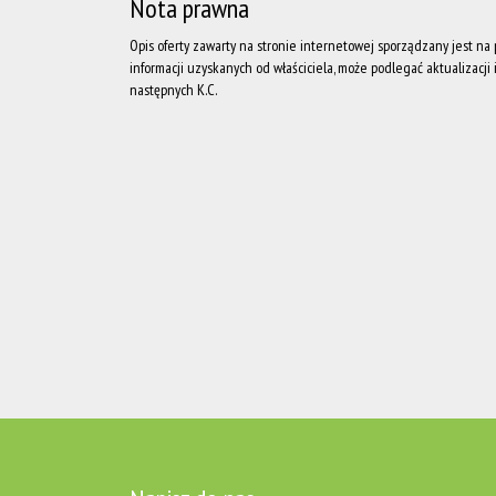
Nota prawna
Opis oferty zawarty na stronie internetowej sporządzany jest n
informacji uzyskanych od właściciela, może podlegać aktualizacji i 
następnych K.C.