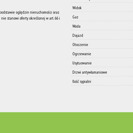
Widok
a podstawie oględzin nieruchomości oraz
Gaz
nie stanowi oferty określonej w art. 66 i
Woda
Dojazd
Otoczenie
Ogrzewanie
Usytuowanie
Drzwi antywłamaniowe
Ilość sypialni