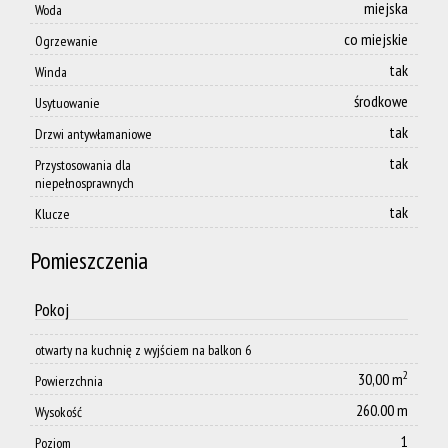
miejska
Woda
co miejskie
Ogrzewanie
tak
Winda
środkowe
Usytuowanie
tak
Drzwi antywłamaniowe
tak
Przystosowania dla
niepełnosprawnych
tak
Klucze
Pomieszczenia
Pokoj
otwarty na kuchnię z wyjściem na balkon 6
2
30,00 m
Powierzchnia
260.00 m
Wysokość
1
Poziom