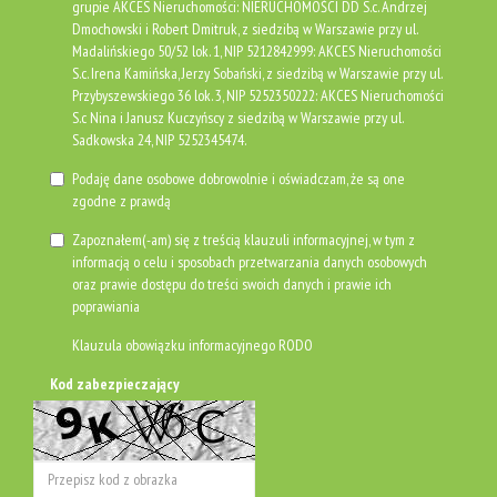
grupie AKCES Nieruchomości: NIERUCHOMOŚCI DD S.c. Andrzej
Dmochowski i Robert Dmitruk, z siedzibą w Warszawie przy ul.
Madalińskiego 50/52 lok. 1, NIP 5212842999: AKCES Nieruchomości
S.c. Irena Kamińska, Jerzy Sobański, z siedzibą w Warszawie przy ul.
Przybyszewskiego 36 lok. 3, NIP 5252350222: AKCES Nieruchomości
S.c Nina i Janusz Kuczyńscy z siedzibą w Warszawie przy ul.
Sadkowska 24, NIP 5252345474.
Podaję dane osobowe dobrowolnie i oświadczam, że są one
zgodne z prawdą
Zapoznałem(-am) się z treścią klauzuli informacyjnej, w tym z
informacją o celu i sposobach przetwarzania danych osobowych
oraz prawie dostępu do treści swoich danych i prawie ich
poprawiania
Klauzula obowiązku informacyjnego RODO
Kod zabezpieczający