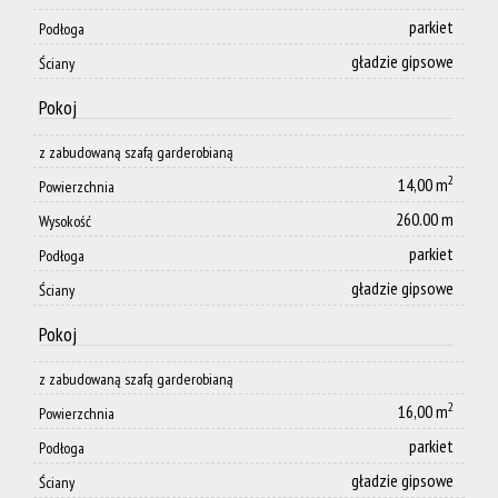
parkiet
Podłoga
gładzie gipsowe
Ściany
Pokoj
z zabudowaną szafą garderobianą
2
14,00 m
Powierzchnia
260.00 m
Wysokość
parkiet
Podłoga
gładzie gipsowe
Ściany
Pokoj
z zabudowaną szafą garderobianą
2
16,00 m
Powierzchnia
parkiet
Podłoga
gładzie gipsowe
Ściany