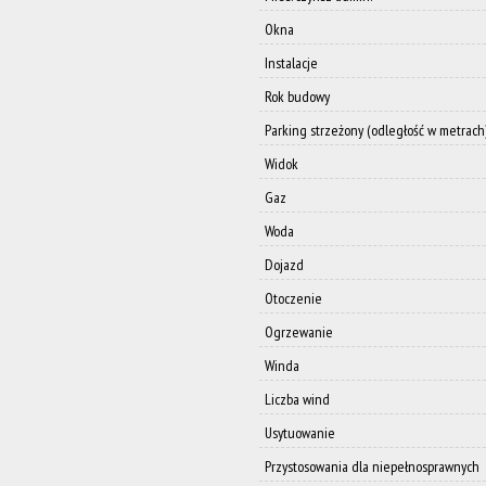
Okna
Instalacje
Rok budowy
Parking strzeżony (odległość w metrach
Widok
Gaz
Woda
Dojazd
Otoczenie
Ogrzewanie
Winda
Liczba wind
Usytuowanie
Przystosowania dla niepełnosprawnych