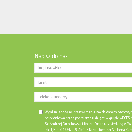
Napisz do nas
Wyrażam zgodę na przetwarzanie moich danych osobowyc
pośrednictwa przez podmioty działające w grupie AKCE
S.c. Andrzej Dmochowski i Robert Dmitruk, z siedzibą w Wa
lok. 1, NIP 5212842999: AKCES Nieruchomości S.c. Irena Kami