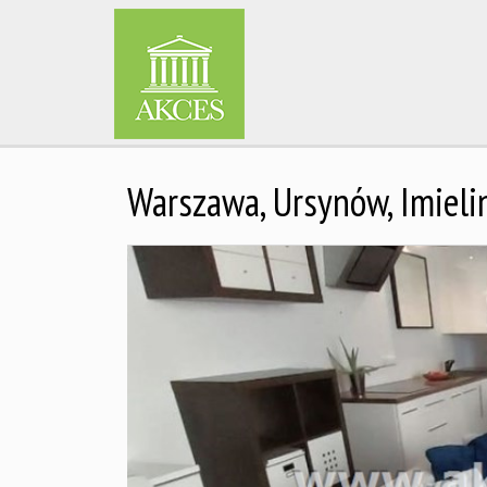
Warszawa,
Ursynów,
Imielin