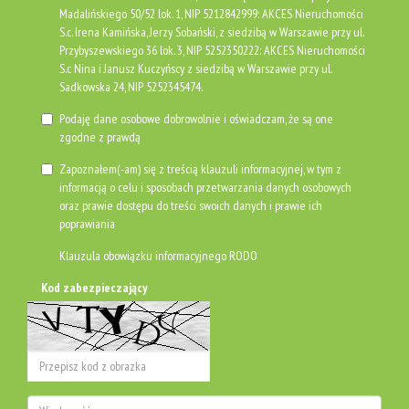
Madalińskiego 50/52 lok. 1, NIP 5212842999: AKCES Nieruchomości
S.c. Irena Kamińska, Jerzy Sobański, z siedzibą w Warszawie przy ul.
Przybyszewskiego 36 lok. 3, NIP 5252350222: AKCES Nieruchomości
S.c Nina i Janusz Kuczyńscy z siedzibą w Warszawie przy ul.
Sadkowska 24, NIP 5252345474.
Podaję dane osobowe dobrowolnie i oświadczam, że są one
zgodne z prawdą
Zapoznałem(-am) się z treścią klauzuli informacyjnej, w tym z
informacją o celu i sposobach przetwarzania danych osobowych
oraz prawie dostępu do treści swoich danych i prawie ich
poprawiania
Klauzula obowiązku informacyjnego RODO
Kod zabezpieczający