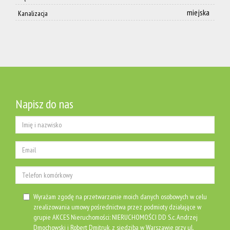
Kontakt
miejska
Kanalizacja
Napisz do nas
Wyrażam zgodę na przetwarzanie moich danych osobowych w celu
zrealizowania umowy pośrednictwa przez podmioty działające w
grupie AKCES Nieruchomości: NIERUCHOMOŚCI DD S.c. Andrzej
Dmochowski i Robert Dmitruk, z siedzibą w Warszawie przy ul.