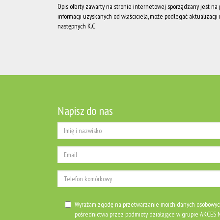
Opis oferty zawarty na stronie internetowej sporządzany jest n
informacji uzyskanych od właściciela, może podlegać aktualizacji i 
następnych K.C.
Napisz do nas
Wyrażam zgodę na przetwarzanie moich danych osobowyc
pośrednictwa przez podmioty działające w grupie AKCE