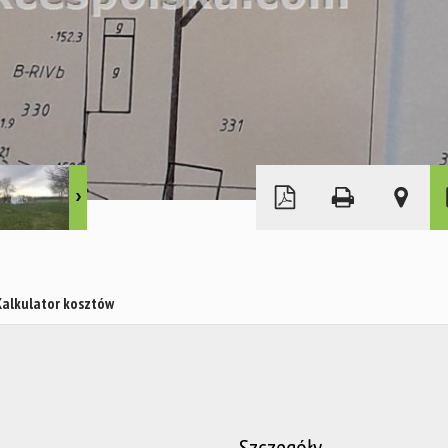
Kalkulator kosztów
Szczegóły