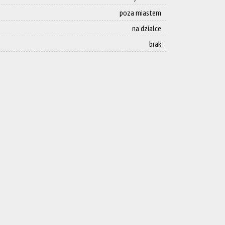
poza miastem
na dzialce
brak