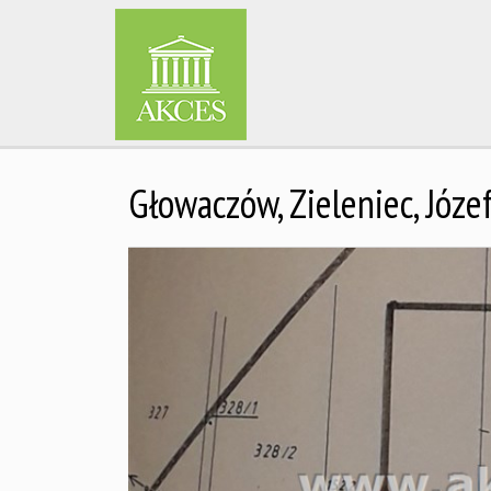
Głowaczów,
Zieleniec,
Józe