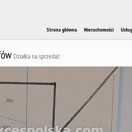
Strona główna
Nieruchomości
Usług
fów
Działka na sprzedaż