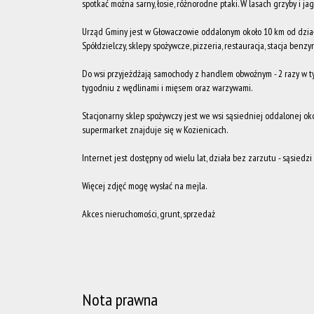
spotkać można sarny, łosie, różnorodne ptaki. W lasach grzyby i jag
Urząd Gminy jest w Głowaczowie oddalonym około 10 km od działki
Spółdzielczy, sklepy spożywcze, pizzeria, restauracja, stacja benz
Do wsi przyjeżdżają samochody z handlem obwoźnym - 2 razy w 
tygodniu z wędlinami i mięsem oraz warzywami.
Stacjonarny sklep spożywczy jest we wsi sąsiedniej oddalonej ok
supermarket znajduje się w Kozienicach.
Internet jest dostępny od wielu lat, działa bez zarzutu - sąsiedzi
Więcej zdjęć mogę wysłać na mejla.
Akces nieruchomości, grunt, sprzedaż
Nota prawna