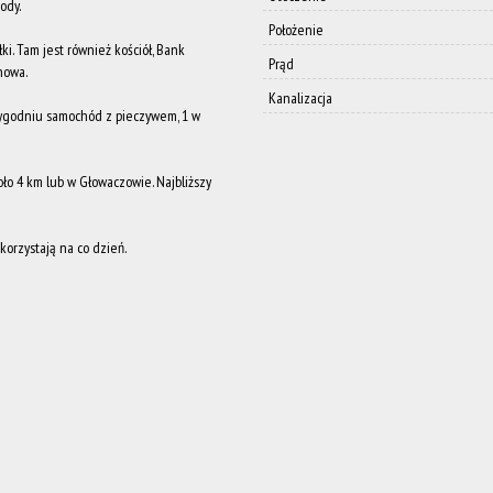
ody.
Położenie
. Tam jest również kościół, Bank
Prąd
ynowa.
Kanalizacja
tygodniu samochód z pieczywem, 1 w
oło 4 km lub w Głowaczowie. Najbliższy
 korzystają na co dzień.