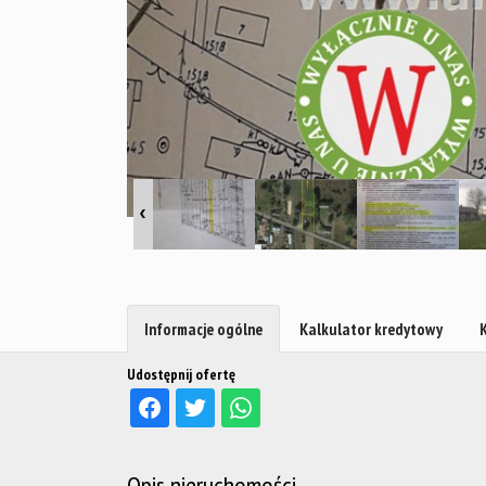
Informacje ogólne
Kalkulator kredytowy
Udostępnij ofertę
Opis nieruchomości