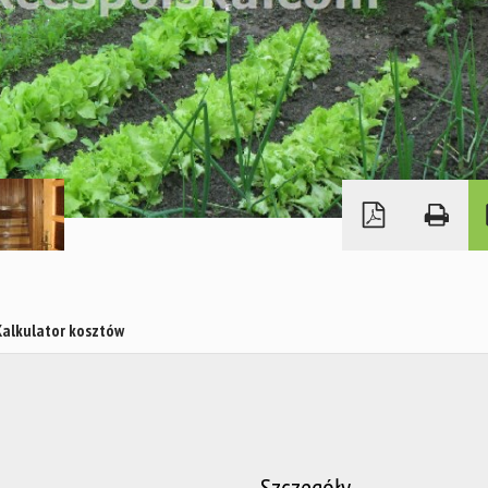
Kalkulator kosztów
Szczegóły