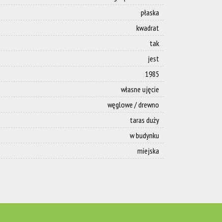
płaska
kwadrat
tak
jest
1985
własne ujęcie
węglowe / drewno
taras duży
w budynku
miejska