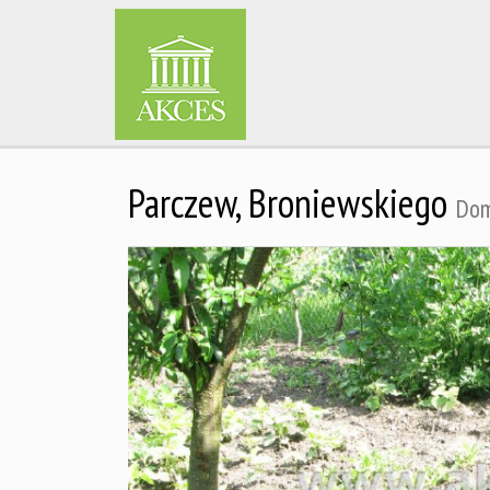
Parczew,
Broniewskiego
Dom