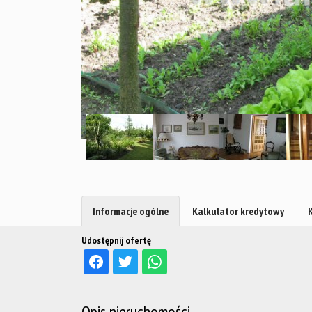
Informacje ogólne
Kalkulator kredytowy
Udostępnij ofertę
Opis nieruchomości