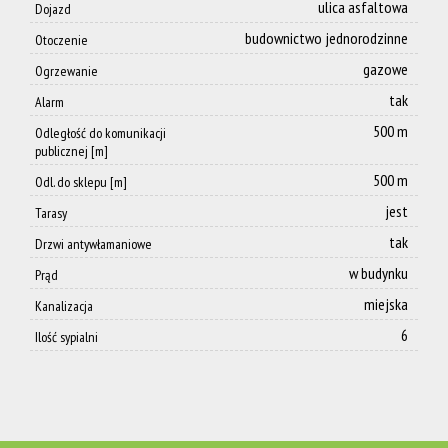
ulica asfaltowa
Dojazd
budownictwo jednorodzinne
Otoczenie
gazowe
Ogrzewanie
tak
Alarm
500 m
Odległość do komunikacji
publicznej [m]
500 m
Odl. do sklepu [m]
jest
Tarasy
tak
Drzwi antywłamaniowe
w budynku
Prąd
miejska
Kanalizacja
6
Ilość sypialni