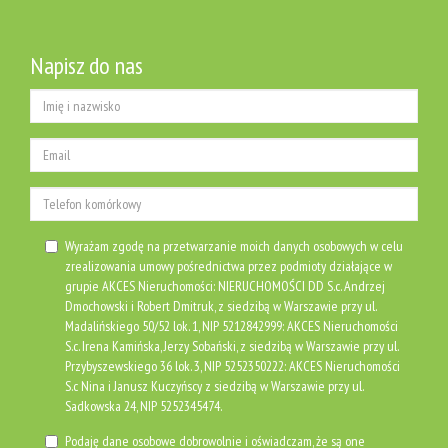
Napisz do nas
Wyrażam zgodę na przetwarzanie moich danych osobowych w celu
zrealizowania umowy pośrednictwa przez podmioty działające w
grupie AKCES Nieruchomości: NIERUCHOMOŚCI DD S.c. Andrzej
Dmochowski i Robert Dmitruk, z siedzibą w Warszawie przy ul.
Madalińskiego 50/52 lok. 1, NIP 5212842999: AKCES Nieruchomości
S.c. Irena Kamińska, Jerzy Sobański, z siedzibą w Warszawie przy ul.
Przybyszewskiego 36 lok. 3, NIP 5252350222: AKCES Nieruchomości
S.c Nina i Janusz Kuczyńscy z siedzibą w Warszawie przy ul.
Sadkowska 24, NIP 5252345474.
Podaję dane osobowe dobrowolnie i oświadczam, że są one