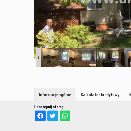
Informacje ogólne
Kalkulator kredytowy
Udostępnij ofertę