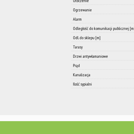
Otoczenie
Ogrzewanie
Alarm
Odległość do komunikacji publicznej [m
Odl. do sklepu [m]
Tarasy
Drzwi antywłamaniowe
Prąd
Kanalizacja
Ilość sypialni