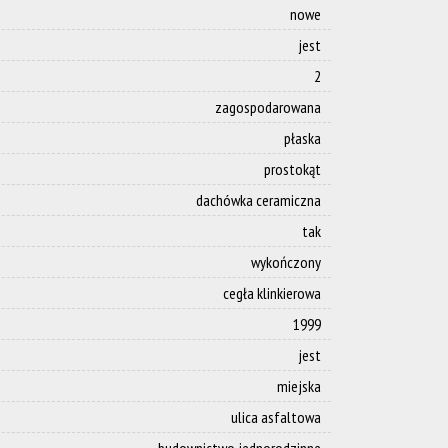
nowe
jest
2
zagospodarowana
płaska
prostokąt
dachówka ceramiczna
tak
wykończony
cegła klinkierowa
1999
jest
miejska
ulica asfaltowa